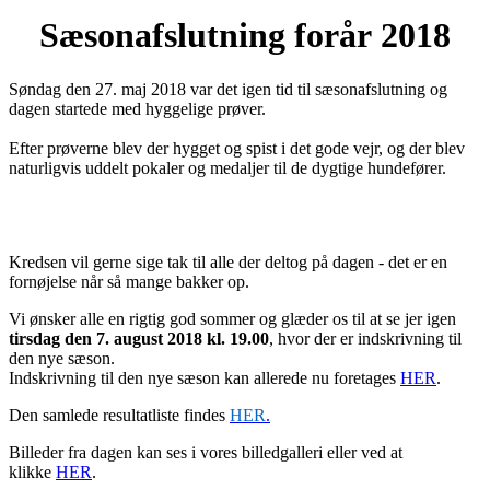
Sæsonafslutning forår 2018
Søndag den 27. maj 2018 var det igen tid til sæsonafslutning og
dagen startede med hyggelige prøver.
Efter prøverne blev der hygget og spist i det gode vejr, og der blev
naturligvis uddelt pokaler og medaljer til de dygtige hundefører.
Kredsen vil gerne sige tak til alle der deltog på dagen - det er en
fornøjelse når så mange bakker op.
Vi ønsker alle en rigtig god sommer og glæder os til at se jer igen
tirsdag den 7. august 2018 kl. 19.00
, hvor der er indskrivning til
den nye sæson.
Indskrivning til den nye sæson kan allerede nu foretages
HER
.
Den samlede resultatliste findes
HER
.
Billeder fra dagen kan ses i vores billedgalleri eller ved at
klikke
HER
.