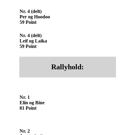
Nr. 4 (delt)
Per og Hoodoo
59 Point
Nr. 4 (delt)
Leif og Laika
59 Point
Rallyhold:
Nr. 1
Elin og Bine
81 Point
Nr. 2