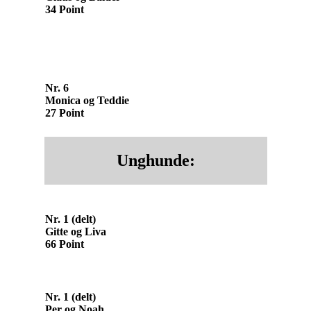
34 Point
Nr. 6
Monica og Teddie
27 Point
Unghunde:
Nr. 1 (delt)
Gitte og Liva
66 Point
Nr. 1 (delt)
Per og Noah