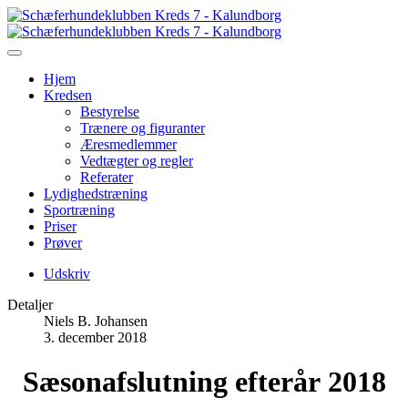
Hjem
Kredsen
Bestyrelse
Trænere og figuranter
Æresmedlemmer
Vedtægter og regler
Referater
Lydighedstræning
Sportræning
Priser
Prøver
Udskriv
Detaljer
Niels B. Johansen
3. december 2018
Sæsonafslutning efterår 2018