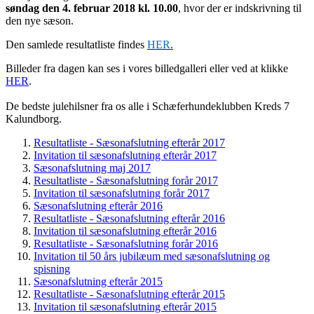
søndag den 4. februar 2018 kl. 10.00
, hvor der er indskrivning til
den nye sæson.
Den samlede resultatliste findes
HER
.
Billeder fra dagen kan ses i vores billedgalleri eller ved at klikke
HER
.
De bedste julehilsner fra os alle i Schæferhundeklubben Kreds 7
Kalundborg.
Resultatliste - Sæsonafslutning efterår 2017
Invitation til sæsonafslutning efterår 2017
Sæsonafslutning maj 2017
Resultatliste - Sæsonafslutning forår 2017
Invitation til sæsonafslutning forår 2017
Sæsonafslutning efterår 2016
Resultatliste - Sæsonafslutning efterår 2016
Invitation til sæsonafslutning efterår 2016
Resultatliste - Sæsonafslutning forår 2016
Invitation til 50 års jubilæum med sæsonafslutning og
spisning
Sæsonafslutning efterår 2015
Resultatliste - Sæsonafslutning efterår 2015
Invitation til sæsonafslutning efterår 2015