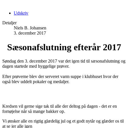
Udskriv
Detaljer
Niels B. Johansen
3. december 2017
Sæsonafslutning efterår 2017
Søndag den 3. december 2017 var det igen tid til sæsonafslutning og
dagen startede med hyggelige prøver.
Efter prøverne blev der serveret varm suppe i klubhuset hvor der
også blev uddelt pokaler og medaljer.
Kredsen vil gerne sige tak til alle der deltog på dagen - det er en
fornøjelse når så mange bakker op.
Vi ønsker alle en rigtig glædelig jul og et godt nytår og glæder os til
at se jer alle igen