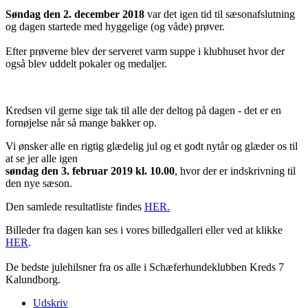
Søndag den 2. december 2018
var det igen tid til sæsonafslutning
og dagen startede med hyggelige (og våde) prøver.
Efter prøverne blev der serveret varm suppe i klubhuset hvor der
også blev uddelt pokaler og medaljer.
Kredsen vil gerne sige tak til alle der deltog på dagen - det er en
fornøjelse når så mange bakker op.
Vi ønsker alle en rigtig glædelig jul og et godt nytår og glæder os til
at se jer alle igen
søndag den 3. februar 2019 kl. 10.00
, hvor der er indskrivning til
den nye sæson.
Den samlede resultatliste findes
HER.
Billeder fra dagen kan ses i vores billedgalleri eller ved at klikke
HER
.
De bedste julehilsner fra os alle i Schæferhundeklubben Kreds 7
Kalundborg.
Udskriv