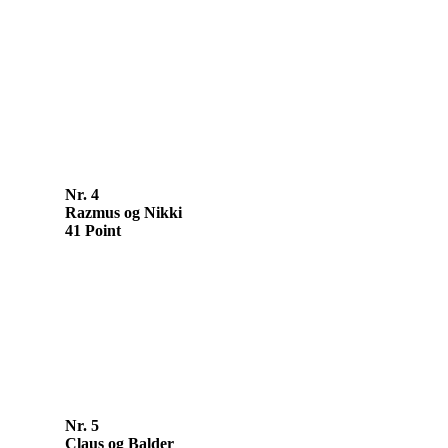
Nr. 4
Razmus og Nikki
41 Point
Nr. 5
Claus og Balder