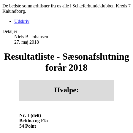
De bedste sommerhilsner fra os alle i Schæferhundeklubben Kreds 7
Kalundborg.
Udskriv
Detaljer
Niels B. Johansen
27. maj 2018
Resultatliste - Sæsonafslutning
forår 2018
Hvalpe:
Nr. 1 (delt)
Bettina og Ela
54 Point