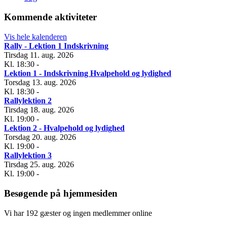
Kommende aktiviteter
Vis hele kalenderen
Rally - Lektion 1 Indskrivning
Tirsdag 11. aug. 2026
Kl. 18:30
-
Lektion 1 - Indskrivning Hvalpehold og lydighed
Torsdag 13. aug. 2026
Kl. 18:30
-
Rallylektion 2
Tirsdag 18. aug. 2026
Kl. 19:00
-
Lektion 2 - Hvalpehold og lydighed
Torsdag 20. aug. 2026
Kl. 19:00
-
Rallylektion 3
Tirsdag 25. aug. 2026
Kl. 19:00
-
Besøgende på hjemmesiden
Vi har 192 gæster og ingen medlemmer online