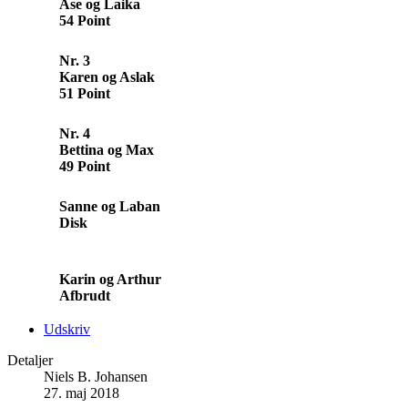
Åse og Laika
54 Point
Nr. 3
Karen og Aslak
51 Point
Nr. 4
Bettina og Max
49 Point
Sanne og Laban
Disk
Karin og Arthur
Afbrudt
Udskriv
Detaljer
Niels B. Johansen
27. maj 2018