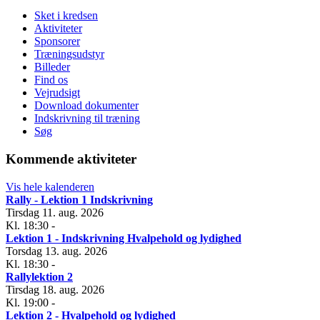
Sket i kredsen
Aktiviteter
Sponsorer
Træningsudstyr
Billeder
Find os
Vejrudsigt
Download dokumenter
Indskrivning til træning
Søg
Kommende aktiviteter
Vis hele kalenderen
Rally - Lektion 1 Indskrivning
Tirsdag 11. aug. 2026
Kl. 18:30
-
Lektion 1 - Indskrivning Hvalpehold og lydighed
Torsdag 13. aug. 2026
Kl. 18:30
-
Rallylektion 2
Tirsdag 18. aug. 2026
Kl. 19:00
-
Lektion 2 - Hvalpehold og lydighed